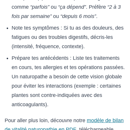
comme
“parfois”
ou
“ça dépend”
. Préfère
“2 à 3
fois par semaine”
ou
“depuis 6 mois”
.
Note tes symptômes : Si tu as des douleurs, des
fatigues ou des troubles digestifs, décris-les
(intensité, fréquence, contexte).
Prépare tes antécédents : Liste tes traitements
en cours, tes allergies et tes opérations passées.
Un naturopathe a besoin de cette vision globale
pour éviter les interactions (exemple : certaines
plantes sont contre-indiquées avec des
anticoagulants).
Pour aller plus loin, découvre notre
modèle de bilan
de vitalité naturopathie en PDF
, téléchargeable