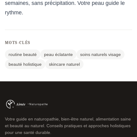
semaines, sans précipitation. Votre peau guide le
rythme.
MOTS-CLÉS
routine beauté
peau éclatante
soins naturels visage
beauté holistique
skincare naturel
Votre guide en naturopathie, bien-être naturel, alimentation saine
et beauté au naturel. Conseils pratiques et approches holistiques
pour une santé durable.