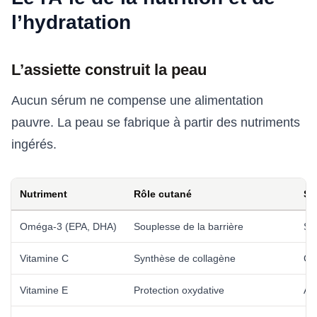
l’hydratation
L’assiette construit la peau
Aucun sérum ne compense une alimentation
pauvre. La peau se fabrique à partir des nutriments
ingérés.
Nutriment
Rôle cutané
So
Oméga-3 (EPA, DHA)
Souplesse de la barrière
Sa
Vitamine C
Synthèse de collagène
Cas
Vitamine E
Protection oxydative
Am