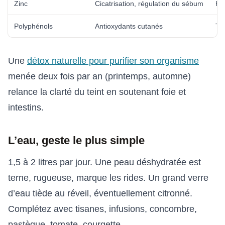
Zinc
Cicatrisation, régulation du sébum
Huî
Polyphénols
Antioxydants cutanés
Th
Une
détox naturelle pour purifier son organisme
menée deux fois par an (printemps, automne)
relance la clarté du teint en soutenant foie et
intestins.
L’eau, geste le plus simple
1,5 à 2 litres par jour. Une peau déshydratée est
terne, rugueuse, marque les rides. Un grand verre
d’eau tiède au réveil, éventuellement citronné.
Complétez avec tisanes, infusions, concombre,
pastèque, tomate, courgette.