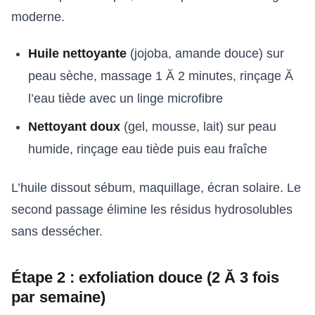
moderne.
Huile nettoyante
(jojoba, amande douce) sur
peau sèche, massage 1 Ă 2 minutes, rinçage Ă
l’eau tiède avec un linge microfibre
Nettoyant doux
(gel, mousse, lait) sur peau
humide, rinçage eau tiède puis eau fraîche
L’huile dissout sébum, maquillage, écran solaire. Le
second passage élimine les résidus hydrosolubles
sans dessécher.
Étape 2 : exfoliation douce (2 Ă 3 fois
par semaine)